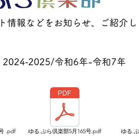
ント情報などをお知らせ、ご紹介し
​2024‐2025/令和6年-令和7年
 .pdf
ゆる.ぷら倶楽部5月165号.pdf
ゆる.ぷ