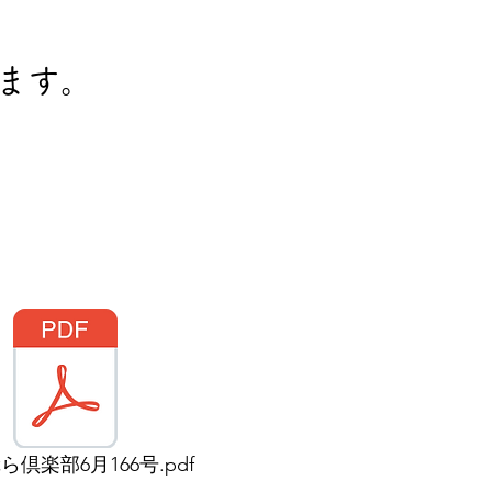
ます。
ら倶楽部6月166号.pdf