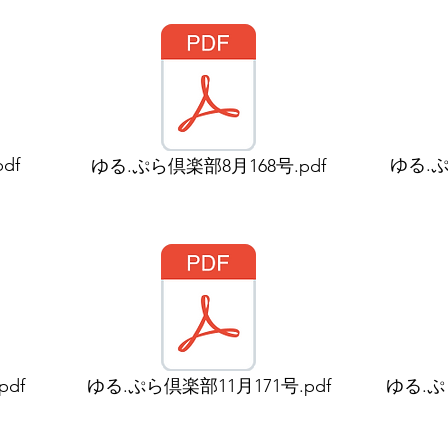
df
ゆる.ぷ
ゆる.ぷら倶楽部8月168号.pdf
df
ゆる.ぷら倶楽部11月171号.pdf
ゆる.ぷ