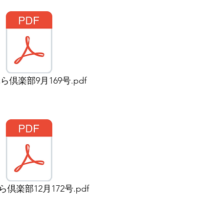
ら倶楽部9月169号.pdf
ら倶楽部12月172号.pdf