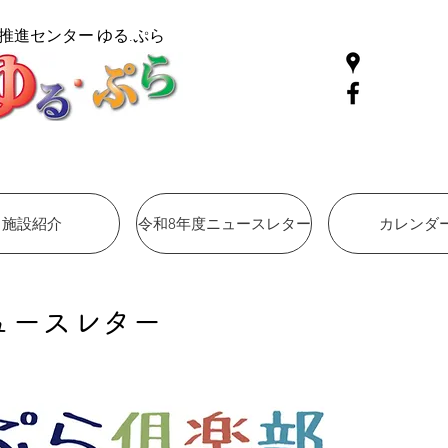
推進センター ゆる.ぷら
施設紹介
令和8年度ニュースレター
カレンダ
ュースレター