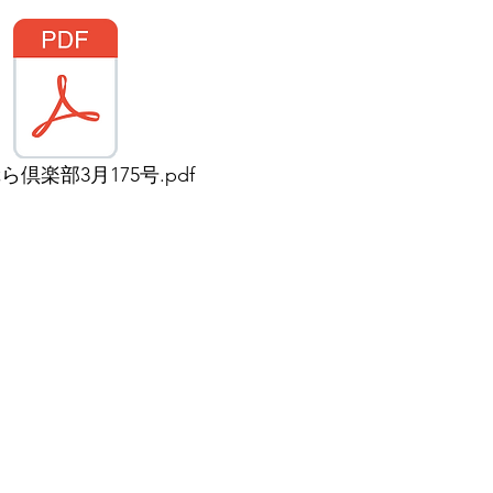
ら倶楽部3月175号.pdf